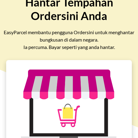
Hantar Tempahan
Pricing
Ordersini Anda
About
EasyParcel membantu pengguna Ordersini untuk menghantar
bungkusan di dalam negara.
Resources
Ia percuma. Bayar seperti yang anda hantar.
Marketplace