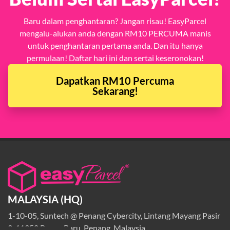
Baru dalam penghantaran? Jangan risau! EasyParcel
mengalu-alukan anda dengan RM10 PERCUMA manis
untuk penghantaran pertama anda. Dan itu hanya
permulaan! Daftar hari ini dan sertai keseronokan!
Dapatkan RM10 Percuma
Sekarang!
MALAYSIA (HQ)
1-10-05, Suntech @ Penang Cybercity, Lintang Mayang Pasir
3, 11950 Bayan Baru, Penang, Malaysia.