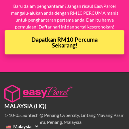
Baru dalam penghantaran? Jangan risau! EasyParcel
mengalu-alukan anda dengan RM10 PERCUMA manis
untuk penghantaran pertama anda. Dan itu hanya
permulaan! Daftar hari ini dan sertai keseronokan!
Dapatkan RM10 Percuma
Sekarang!
MALAYSIA (HQ)
1-10-05, Suntech @ Penang Cybercity, Lintang Mayang Pasir
3, 11950 Bayan Baru, Penang, Malaysia.
Malaysia