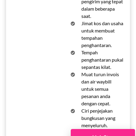
pengirim yang tepat
dalam beberapa
saat.
Jimat kos dan usaha
untuk membuat
tempahan
penghantaran.
Tempah
penghantaran pukal
sepantas kilat.
Muat turun invois
dan air waybill
untuk semua
pesanan anda
dengan cepat.
Ciri penjejakan
bungkusan yang
menyeluruh.