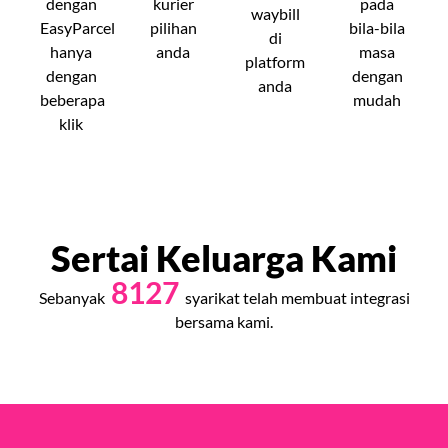
dengan
kurier
pada
waybill
EasyParcel
pilihan
bila-bila
di
hanya
anda
masa
platform
dengan
dengan
anda
beberapa
mudah
klik
Sertai Keluarga Kami
8127
Sebanyak
syarikat telah membuat integrasi
bersama kami.