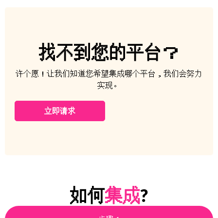
找不到您的平台？
许个愿！让我们知道您希望集成哪个平台，我们会努力
实现。
立即请求
如何
集成
?