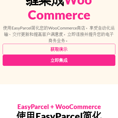
Commerce
使用EasyParcel简化您的WooCommerce商店。享受自动化运
输、交付更新和提高客户满意度。立即连接并提升您的电子
商务业务。
获取演示
立即集成
EasyParcel + WooCommerce
使用EasyParcel简化