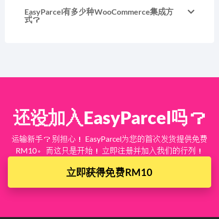
EasyParcel有多少种WooCommerce集成方
式？
还没加入EasyParcel吗？
运输新手？ 别担心！ EasyParcel为您的首次发货提供免费
RM10。 而这只是开始！ 立即注册并加入我们的行列！
立即获得免费RM10