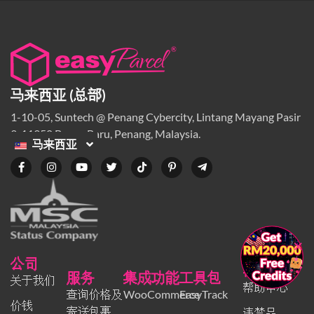
马来西亚 (总部)
1-10-05, Suntech @ Penang Cybercity, Lintang Mayang Pasir
3, 11950 Bayan Baru, Penang, Malaysia.
马来西亚
×
公司
帮助
服务
集成功能
工具包
关于我们
帮助中心
查询价格及
WooCommerce
EasyTrack
价钱
寄送包裹
违禁品