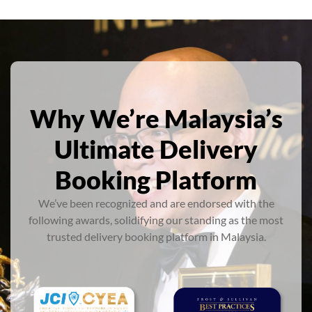
Why We’re Malaysia’s
Ultimate Delivery
Booking Platform
We’ve been recognized and are endorsed with the
following awards, solidifying our standing as the most
trusted delivery booking platform in Malaysia.