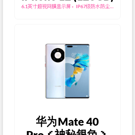
6.1英寸超视网膜显示屏。IP67级防水防尘…
华为Mate 40
Pro（神秘银色）