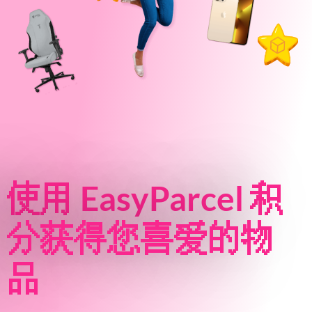
About
Resources
Marketplace
使用 EasyParcel 积
分获得您喜爱的物
品