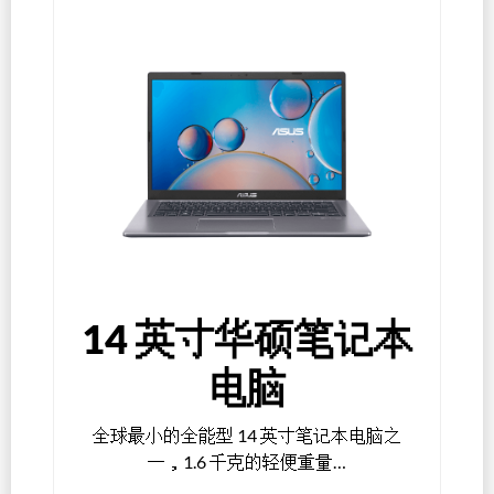
14 英寸华硕笔记本
电脑
全球最小的全能型 14 英寸笔记本电脑之
一，1.6 千克的轻便重量…