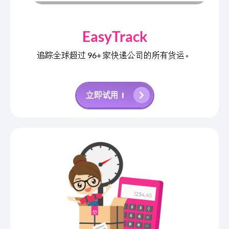
EasyTrack
追踪全球超过 96+ 家快递公司的所有货运。
立即试用！