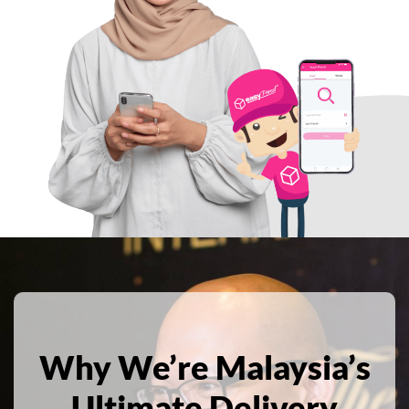
Why We’re Malaysia’s
Ultimate Delivery