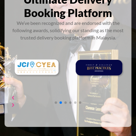
Booking Platform
We’ve been recognized and are endorsed with the
following awards, solidifying our standing as the most
trusted delivery booking platform in Malaysia.