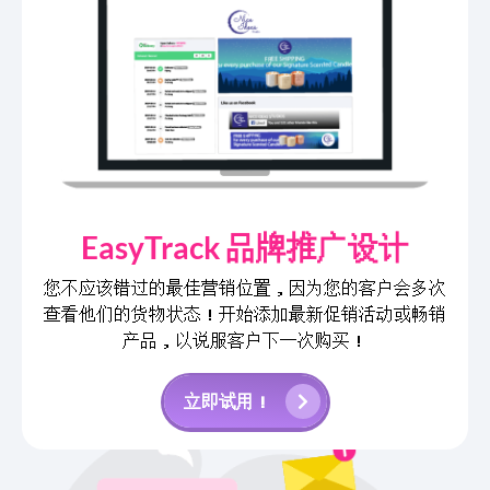
EasyTrack 品牌推广设计
您不应该错过的最佳营销位置，因为您的客户会多次
查看他们的货物状态！开始添加最新促销活动或畅销
产品，以说服客户下一次购买！
立即试用！