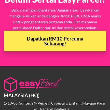
Baru dalam penghantaran? Jangan risau! EasyParcel
mengalu-alukan anda dengan RM10 PERCUMA manis
untuk penghantaran pertama anda. Dan itu hanya
permulaan! Daftar hari ini dan sertai keseronokan!
Dapatkan RM10 Percuma
Sekarang!
MALAYSIA (HQ)
1-10-05, Suntech @ Penang Cybercity, Lintang Mayang Pasir
3, 11950 Bayan Baru, Penang, Malaysia.