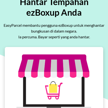
Hantar Tempahan
Pricing
ezBoxup Anda
About
EasyParcel membantu pengguna ezBoxup untuk menghantar
bungkusan di dalam negara.
Resources
Ia percuma. Bayar seperti yang anda hantar.
Marketplace